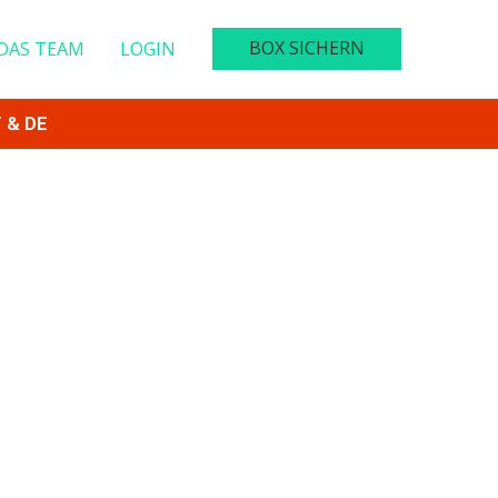
BOX SICHERN
DAS TEAM
LOGIN
T & DE