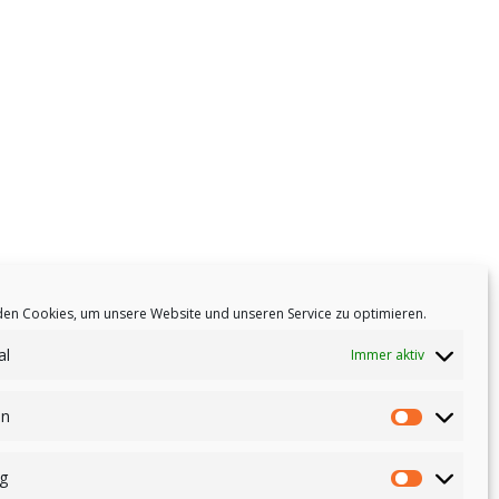
en Cookies, um unsere Website und unseren Service zu optimieren.
al
Immer aktiv
en
g