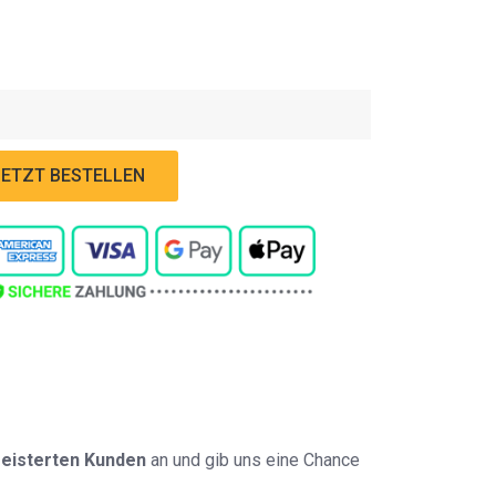
JETZT BESTELLEN
geisterten Kunden
an und gib uns eine Chance
JETZT BESTELLEN