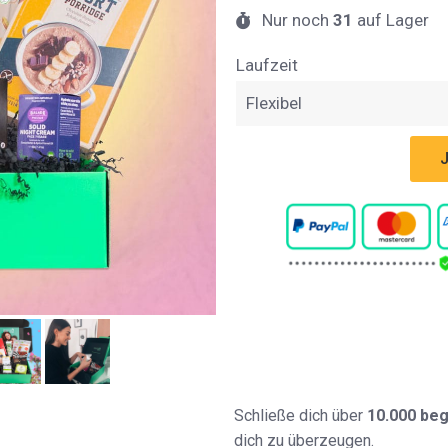
Nur noch
31
auf Lager
Laufzeit
Flexibel
Schließe dich über
10.000 be
dich zu überzeugen.