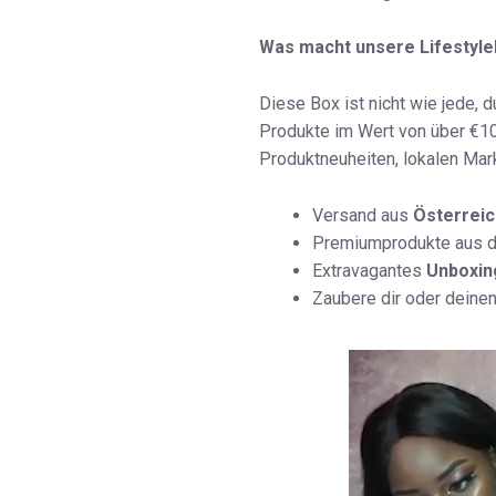
Was macht unsere Lifestyl
Diese Box ist nicht wie jede,
Produkte im Wert von über €10
Produktneuheiten, lokalen Mar
Versand aus
Österreic
Premiumprodukte aus 
Extravagantes
Unboxin
Zaubere dir oder deine