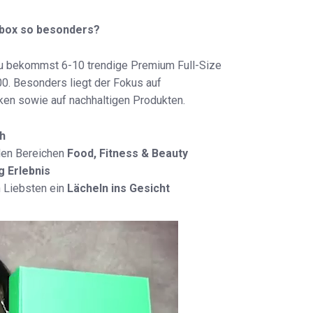
ebox so besonders?
 du bekommst 6-10 trendige Premium Full-Size
0. Besonders liegt der Fokus auf
ken sowie auf nachhaltigen Produkten.
h
den Bereichen
Food, Fitness & Beauty
g Erlebnis
n Liebsten ein
Lächeln ins Gesicht