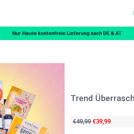
Nur Heute kostenfreie Lieferung nach DE & AT
Trend Überrasc
€49,99
€39,99